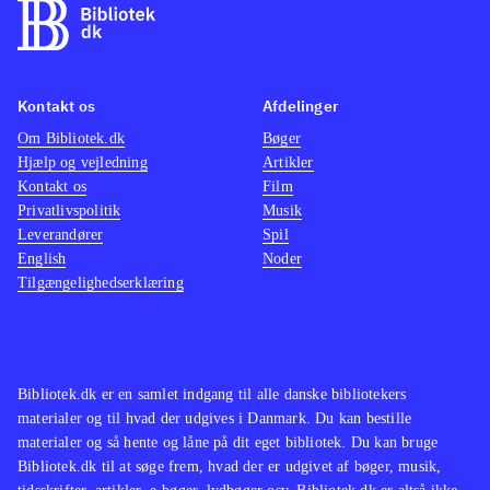
Kontakt os
Afdelinger
Om Bibliotek.dk
Bøger
Hjælp og vejledning
Artikler
Kontakt os
Film
Privatlivspolitik
Musik
Leverandører
Spil
English
Noder
Tilgængelighedserklæring
Bibliotek.dk er en samlet indgang til alle danske bibliotekers
materialer og til hvad der udgives i Danmark. Du kan bestille
materialer og så hente og låne på dit eget bibliotek. Du kan bruge
Bibliotek.dk til at søge frem, hvad der er udgivet af bøger, musik,