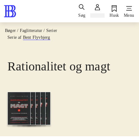
Søg
Log ind
Husk
Menu
Bøger / Faglitteratur / Serier
Serie af
Bent Flyvbjerg
Rationalitet og magt