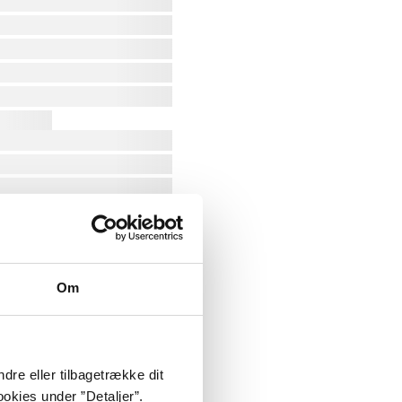
Om
dre eller tilbagetrække dit
okies under ”Detaljer”.