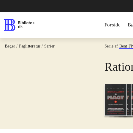
Forside
B
Bøger / Faglitteratur / Serier
Serie af
Bent Fl
Ratio