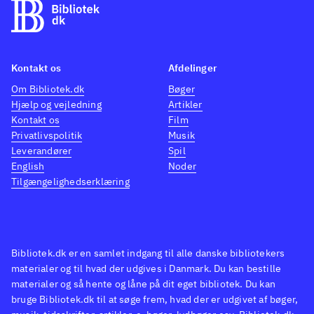
Kontakt os
Afdelinger
Om Bibliotek.dk
Bøger
Hjælp og vejledning
Artikler
Kontakt os
Film
Privatlivspolitik
Musik
Leverandører
Spil
English
Noder
Tilgængelighedserklæring
Bibliotek.dk er en samlet indgang til alle danske bibliotekers
materialer og til hvad der udgives i Danmark. Du kan bestille
materialer og så hente og låne på dit eget bibliotek. Du kan
bruge Bibliotek.dk til at søge frem, hvad der er udgivet af bøger,