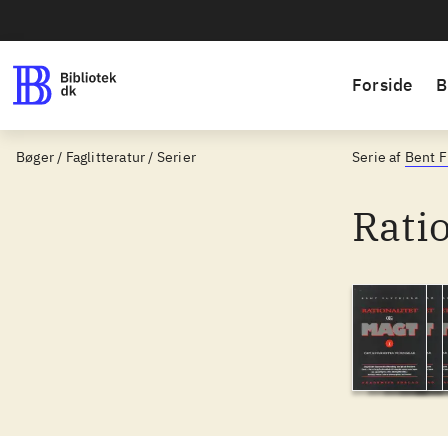
Forside
B
Bøger / Faglitteratur / Serier
Serie af
Bent F
Ratio