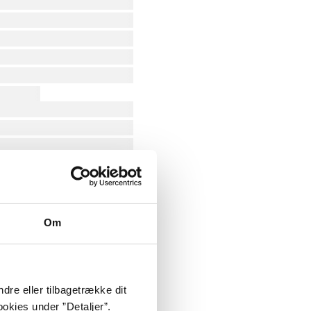
Om
dre eller tilbagetrække dit
okies under ”Detaljer”.