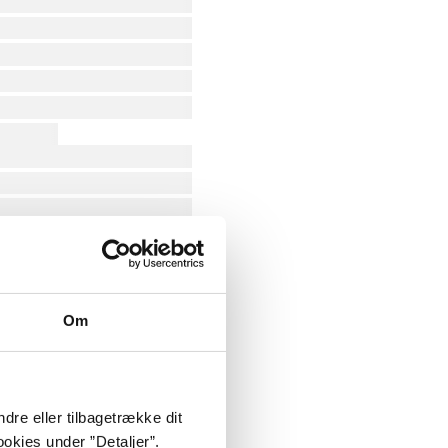
Om
dre eller tilbagetrække dit
okies under ”Detaljer”.