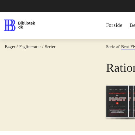
Forside
B
Bøger / Faglitteratur / Serier
Serie af
Bent Fl
Ratio