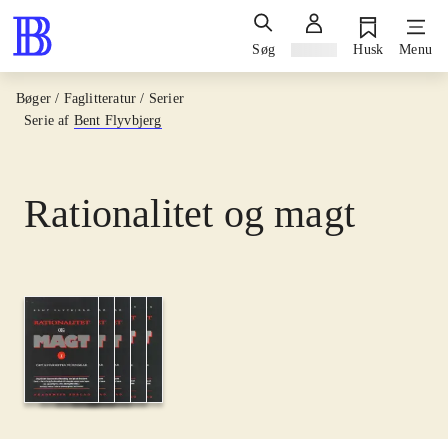
Søg
Log ind
Husk
Menu
Bøger / Faglitteratur / Serier
Serie af
Bent Flyvbjerg
Rationalitet og magt