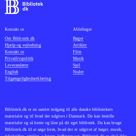
Kontakt os
Afdelinger
Om Bibliotek.dk
Bøger
Hjælp og vejledning
Artikler
Kontakt os
Film
Privatlivspolitik
Musik
Leverandører
Spil
English
Noder
Tilgængelighedserklæring
Bibliotek.dk er en samlet indgang til alle danske bibliotekers
materialer og til hvad der udgives i Danmark. Du kan bestille
materialer og så hente og låne på dit eget bibliotek. Du kan bruge
Bibliotek.dk til at søge frem, hvad der er udgivet af bøger, musik,