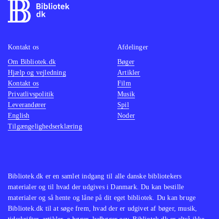
Kontakt os
Afdelinger
Om Bibliotek.dk
Bøger
Hjælp og vejledning
Artikler
Kontakt os
Film
Privatlivspolitik
Musik
Leverandører
Spil
English
Noder
Tilgængelighedserklæring
Bibliotek.dk er en samlet indgang til alle danske bibliotekers
materialer og til hvad der udgives i Danmark. Du kan bestille
materialer og så hente og låne på dit eget bibliotek. Du kan bruge
Bibliotek.dk til at søge frem, hvad der er udgivet af bøger, musik,