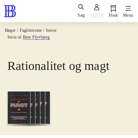
Søg
Log ind
Husk
Menu
Bøger / Faglitteratur / Serier
Serie af
Bent Flyvbjerg
Rationalitet og magt