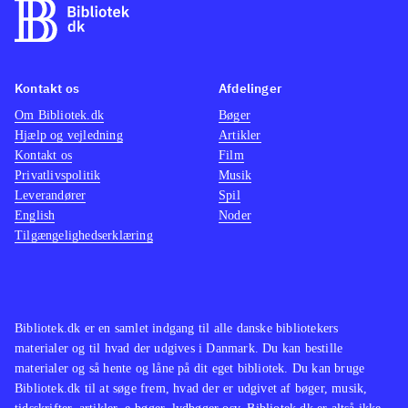
Kontakt os
Afdelinger
Om Bibliotek.dk
Bøger
Hjælp og vejledning
Artikler
Kontakt os
Film
Privatlivspolitik
Musik
Leverandører
Spil
English
Noder
Tilgængelighedserklæring
Bibliotek.dk er en samlet indgang til alle danske bibliotekers
materialer og til hvad der udgives i Danmark. Du kan bestille
materialer og så hente og låne på dit eget bibliotek. Du kan bruge
Bibliotek.dk til at søge frem, hvad der er udgivet af bøger, musik,