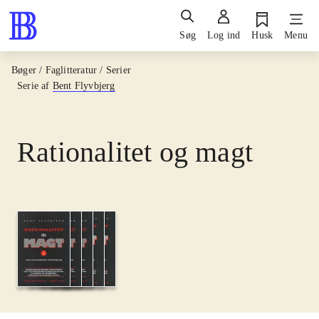
Søg
Log ind
Husk
Menu
Bøger / Faglitteratur / Serier
Serie af
Bent Flyvbjerg
Rationalitet og magt