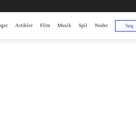
øger
Artikler
Film
Musik
Spil
Noder
Søg