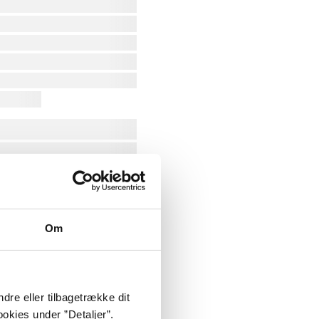
Om
dre eller tilbagetrække dit
okies under ”Detaljer”.