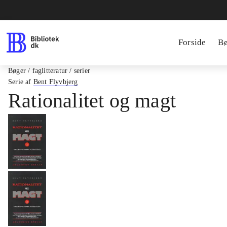
Forside
B
Bøger / faglitteratur / serier
Serie af
Bent Flyvbjerg
Rationalitet og magt