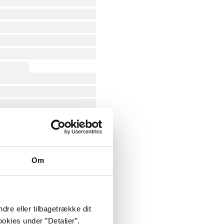
Om
dre eller tilbagetrække dit
okies under ”Detaljer”.