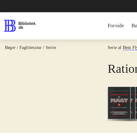
Forside
B
Bøger / Faglitteratur / Serier
Serie af
Bent Fl
Ratio