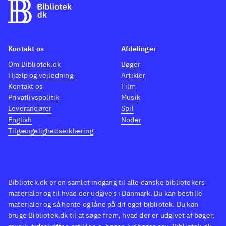
Kontakt os
Afdelinger
Om Bibliotek.dk
Bøger
Hjælp og vejledning
Artikler
Kontakt os
Film
Privatlivspolitik
Musik
Leverandører
Spil
English
Noder
Tilgængelighedserklæring
Bibliotek.dk er en samlet indgang til alle danske bibliotekers
materialer og til hvad der udgives i Danmark. Du kan bestille
materialer og så hente og låne på dit eget bibliotek. Du kan
bruge Bibliotek.dk til at søge frem, hvad der er udgivet af bøger,