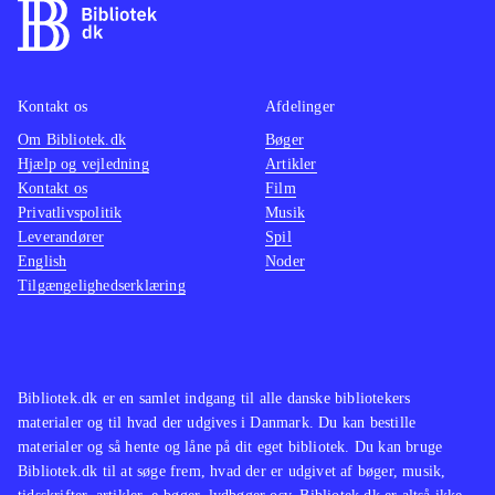
Kontakt os
Afdelinger
Om Bibliotek.dk
Bøger
Hjælp og vejledning
Artikler
Kontakt os
Film
Privatlivspolitik
Musik
Leverandører
Spil
English
Noder
Tilgængelighedserklæring
Bibliotek.dk er en samlet indgang til alle danske bibliotekers
materialer og til hvad der udgives i Danmark. Du kan bestille
materialer og så hente og låne på dit eget bibliotek. Du kan bruge
Bibliotek.dk til at søge frem, hvad der er udgivet af bøger, musik,