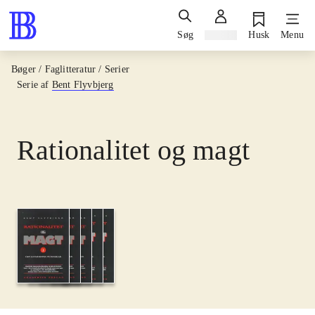
Søg
Log ind
Husk
Menu
Bøger / Faglitteratur / Serier
Serie af
Bent Flyvbjerg
Rationalitet og magt