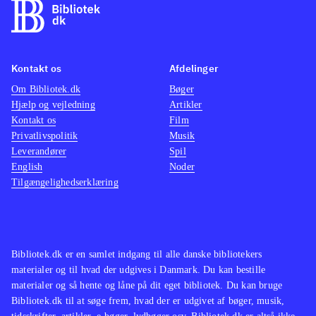
Kontakt os
Afdelinger
Om Bibliotek.dk
Bøger
Hjælp og vejledning
Artikler
Kontakt os
Film
Privatlivspolitik
Musik
Leverandører
Spil
English
Noder
Tilgængelighedserklæring
Bibliotek.dk er en samlet indgang til alle danske bibliotekers
materialer og til hvad der udgives i Danmark. Du kan bestille
materialer og så hente og låne på dit eget bibliotek. Du kan bruge
Bibliotek.dk til at søge frem, hvad der er udgivet af bøger, musik,