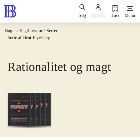
Søg
Log ind
Husk
Menu
Bøger / Faglitteratur / Serier
Serie af
Bent Flyvbjerg
Rationalitet og magt