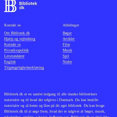
Kontakt os
Afdelinger
Om Bibliotek.dk
Bøger
Hjælp og vejledning
Artikler
Kontakt os
Film
Privatlivspolitik
Musik
Leverandører
Spil
English
Noder
Tilgængelighedserklæring
Bibliotek.dk er en samlet indgang til alle danske bibliotekers
materialer og til hvad der udgives i Danmark. Du kan bestille
materialer og så hente og låne på dit eget bibliotek. Du kan bruge
Bibliotek.dk til at søge frem, hvad der er udgivet af bøger, musik,