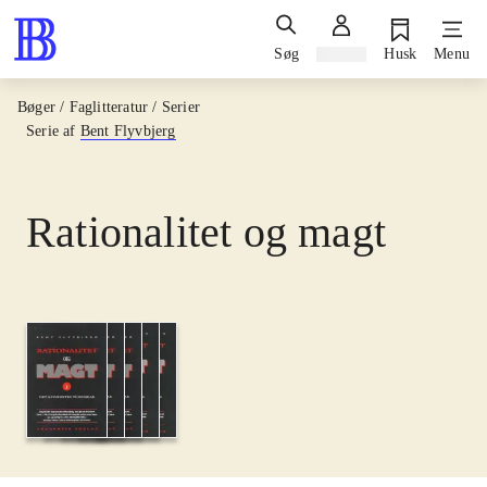
Søg
Log ind
Husk
Menu
Bøger / Faglitteratur / Serier
Serie af
Bent Flyvbjerg
Rationalitet og magt