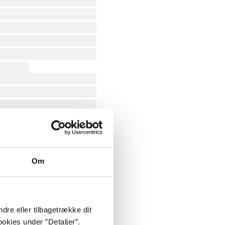
Om
dre eller tilbagetrække dit
okies under ”Detaljer”.