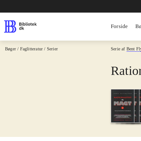
Forside
B
Bøger / Faglitteratur / Serier
Serie af
Bent Fl
Ratio