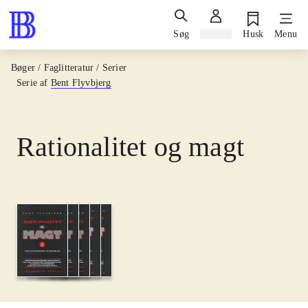
Søg
Log ind
Husk
Menu
Bøger / Faglitteratur / Serier
Serie af
Bent Flyvbjerg
Rationalitet og magt