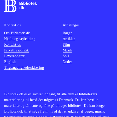
Kontakt os
Afdelinger
Om Bibliotek.dk
Bøger
Hjælp og vejledning
Artikler
Kontakt os
Film
Privatlivspolitik
Musik
Leverandører
Spil
English
Noder
Tilgængelighedserklæring
Bibliotek.dk er en samlet indgang til alle danske bibliotekers
materialer og til hvad der udgives i Danmark. Du kan bestille
materialer og så hente og låne på dit eget bibliotek. Du kan bruge
Bibliotek.dk til at søge frem, hvad der er udgivet af bøger, musik,