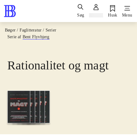
Søg
Log ind
Husk
Menu
Bøger / Faglitteratur / Serier
Serie af
Bent Flyvbjerg
Rationalitet og magt