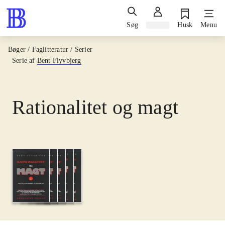
Søg
Log ind
Husk
Menu
Bøger / Faglitteratur / Serier
Serie af
Bent Flyvbjerg
Rationalitet og magt