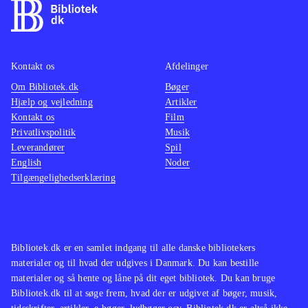
Kontakt os
Afdelinger
Om Bibliotek.dk
Bøger
Hjælp og vejledning
Artikler
Kontakt os
Film
Privatlivspolitik
Musik
Leverandører
Spil
English
Noder
Tilgængelighedserklæring
Bibliotek.dk er en samlet indgang til alle danske bibliotekers
materialer og til hvad der udgives i Danmark. Du kan bestille
materialer og så hente og låne på dit eget bibliotek. Du kan bruge
Bibliotek.dk til at søge frem, hvad der er udgivet af bøger, musik,