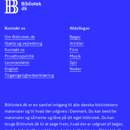
Kontakt os
Afdelinger
Om Bibliotek.dk
Bøger
Hjælp og vejledning
Artikler
Kontakt os
Film
Privatlivspolitik
Musik
Leverandører
Spil
English
Noder
Tilgængelighedserklæring
Bibliotek.dk er en samlet indgang til alle danske bibliotekers
materialer og til hvad der udgives i Danmark. Du kan bestille
materialer og så hente og låne på dit eget bibliotek. Du kan
bruge Bibliotek.dk til at søge frem, hvad der er udgivet af bøger,