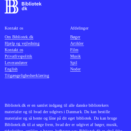
Kontakt os
Afdelinger
Om Bibliotek.dk
Bøger
Hjælp og vejledning
Artikler
Kontakt os
Film
Privatlivspolitik
Musik
Leverandører
Spil
English
Noder
Tilgængelighedserklæring
Bibliotek.dk er en samlet indgang til alle danske bibliotekers
materialer og til hvad der udgives i Danmark. Du kan bestille
materialer og så hente og låne på dit eget bibliotek. Du kan bruge
Bibliotek.dk til at søge frem, hvad der er udgivet af bøger, musik,