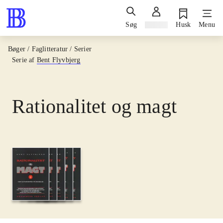
Søg
Log ind
Husk
Menu
Bøger / Faglitteratur / Serier
Serie af
Bent Flyvbjerg
Rationalitet og magt