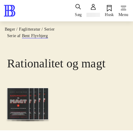
Søg
Log ind
Husk
Menu
Bøger / Faglitteratur / Serier
Serie af
Bent Flyvbjerg
Rationalitet og magt