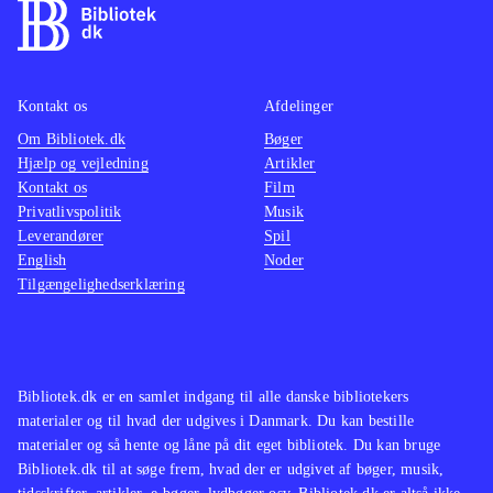
Kontakt os
Afdelinger
Om Bibliotek.dk
Bøger
Hjælp og vejledning
Artikler
Kontakt os
Film
Privatlivspolitik
Musik
Leverandører
Spil
English
Noder
Tilgængelighedserklæring
Bibliotek.dk er en samlet indgang til alle danske bibliotekers
materialer og til hvad der udgives i Danmark. Du kan bestille
materialer og så hente og låne på dit eget bibliotek. Du kan bruge
Bibliotek.dk til at søge frem, hvad der er udgivet af bøger, musik,