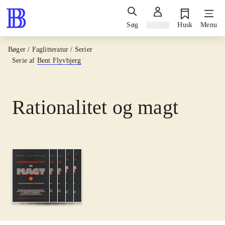
Søg
Log ind
Husk
Menu
Bøger / Faglitteratur / Serier
Serie af
Bent Flyvbjerg
Rationalitet og magt