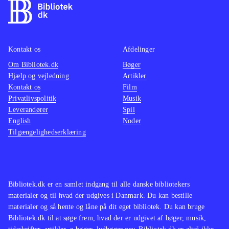
Kontakt os
Afdelinger
Om Bibliotek.dk
Bøger
Hjælp og vejledning
Artikler
Kontakt os
Film
Privatlivspolitik
Musik
Leverandører
Spil
English
Noder
Tilgængelighedserklæring
Bibliotek.dk er en samlet indgang til alle danske bibliotekers
materialer og til hvad der udgives i Danmark. Du kan bestille
materialer og så hente og låne på dit eget bibliotek. Du kan bruge
Bibliotek.dk til at søge frem, hvad der er udgivet af bøger, musik,