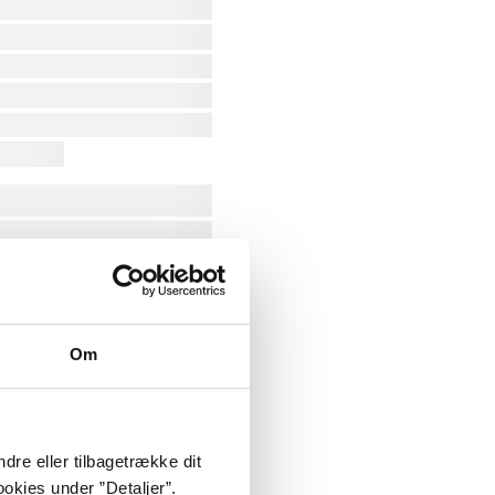
Om
dre eller tilbagetrække dit
okies under ”Detaljer”.