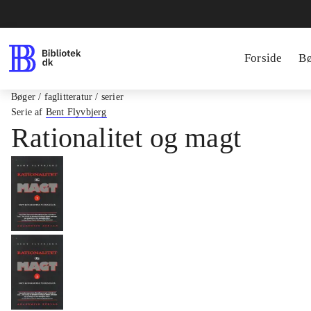
Forside
B
Bøger / faglitteratur / serier
Serie af
Bent Flyvbjerg
Rationalitet og magt