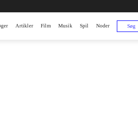
øger
Artikler
Film
Musik
Spil
Noder
Søg