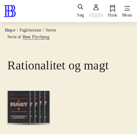
Søg
Log ind
Husk
Menu
Bøger / Faglitteratur / Serier
Serie af
Bent Flyvbjerg
Rationalitet og magt