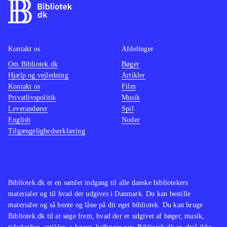
Kontakt os
Afdelinger
Om Bibliotek.dk
Bøger
Hjælp og vejledning
Artikler
Kontakt os
Film
Privatlivspolitik
Musik
Leverandører
Spil
English
Noder
Tilgængelighedserklæring
Bibliotek.dk er en samlet indgang til alle danske bibliotekers
materialer og til hvad der udgives i Danmark. Du kan bestille
materialer og så hente og låne på dit eget bibliotek. Du kan bruge
Bibliotek.dk til at søge frem, hvad der er udgivet af bøger, musik,