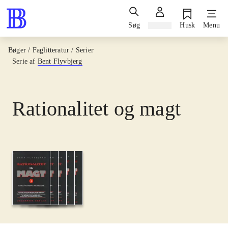
Søg
Log ind
Husk
Menu
Bøger / Faglitteratur / Serier
Serie af
Bent Flyvbjerg
Rationalitet og magt