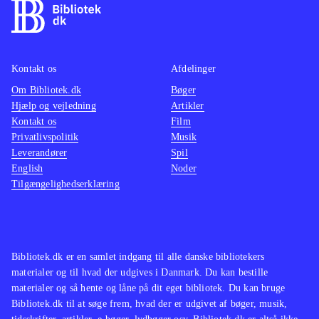
Kontakt os
Afdelinger
Om Bibliotek.dk
Bøger
Hjælp og vejledning
Artikler
Kontakt os
Film
Privatlivspolitik
Musik
Leverandører
Spil
English
Noder
Tilgængelighedserklæring
Bibliotek.dk er en samlet indgang til alle danske bibliotekers
materialer og til hvad der udgives i Danmark. Du kan bestille
materialer og så hente og låne på dit eget bibliotek. Du kan bruge
Bibliotek.dk til at søge frem, hvad der er udgivet af bøger, musik,