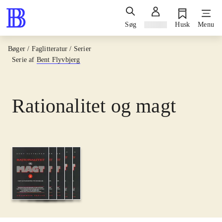
Søg
Log ind
Husk
Menu
Bøger / Faglitteratur / Serier
Serie af
Bent Flyvbjerg
Rationalitet og magt