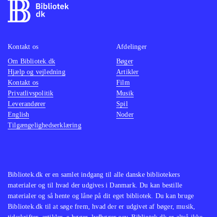
Kontakt os
Afdelinger
Om Bibliotek.dk
Bøger
Hjælp og vejledning
Artikler
Kontakt os
Film
Privatlivspolitik
Musik
Leverandører
Spil
English
Noder
Tilgængelighedserklæring
Bibliotek.dk er en samlet indgang til alle danske bibliotekers
materialer og til hvad der udgives i Danmark. Du kan bestille
materialer og så hente og låne på dit eget bibliotek. Du kan bruge
Bibliotek.dk til at søge frem, hvad der er udgivet af bøger, musik,