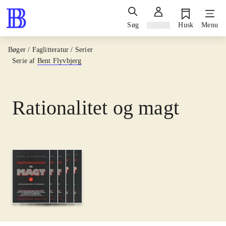
Søg
Log ind
Husk
Menu
Bøger / Faglitteratur / Serier
Serie af
Bent Flyvbjerg
Rationalitet og magt