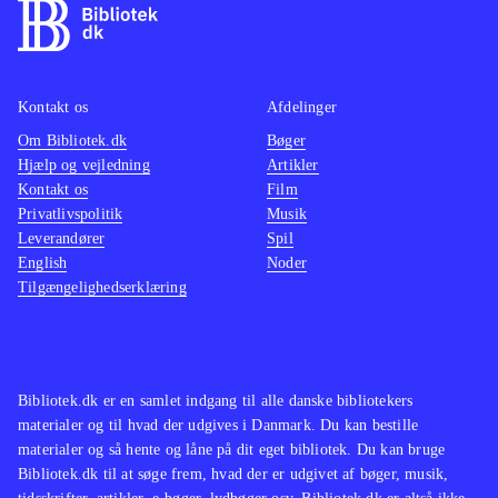
Kontakt os
Afdelinger
Om Bibliotek.dk
Bøger
Hjælp og vejledning
Artikler
Kontakt os
Film
Privatlivspolitik
Musik
Leverandører
Spil
English
Noder
Tilgængelighedserklæring
Bibliotek.dk er en samlet indgang til alle danske bibliotekers
materialer og til hvad der udgives i Danmark. Du kan bestille
materialer og så hente og låne på dit eget bibliotek. Du kan bruge
Bibliotek.dk til at søge frem, hvad der er udgivet af bøger, musik,