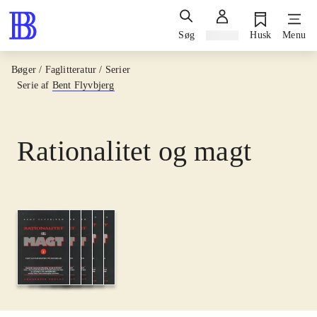
Søg
Log ind
Husk
Menu
Bøger / Faglitteratur / Serier
Serie af
Bent Flyvbjerg
Rationalitet og magt