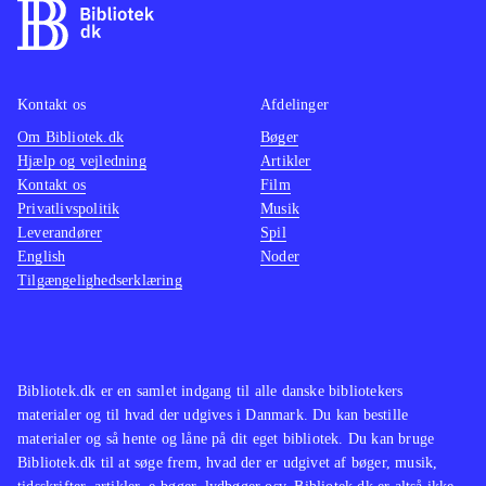
Kontakt os
Afdelinger
Om Bibliotek.dk
Bøger
Hjælp og vejledning
Artikler
Kontakt os
Film
Privatlivspolitik
Musik
Leverandører
Spil
English
Noder
Tilgængelighedserklæring
Bibliotek.dk er en samlet indgang til alle danske bibliotekers
materialer og til hvad der udgives i Danmark. Du kan bestille
materialer og så hente og låne på dit eget bibliotek. Du kan bruge
Bibliotek.dk til at søge frem, hvad der er udgivet af bøger, musik,