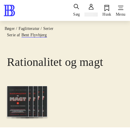
Søg
Log ind
Husk
Menu
Bøger / Faglitteratur / Serier
Serie af
Bent Flyvbjerg
Rationalitet og magt