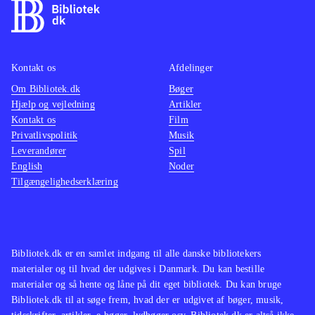
Kontakt os
Afdelinger
Om Bibliotek.dk
Bøger
Hjælp og vejledning
Artikler
Kontakt os
Film
Privatlivspolitik
Musik
Leverandører
Spil
English
Noder
Tilgængelighedserklæring
Bibliotek.dk er en samlet indgang til alle danske bibliotekers
materialer og til hvad der udgives i Danmark. Du kan bestille
materialer og så hente og låne på dit eget bibliotek. Du kan bruge
Bibliotek.dk til at søge frem, hvad der er udgivet af bøger, musik,