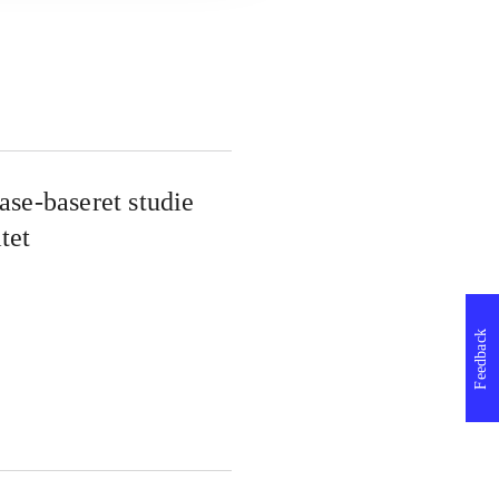
ase-baseret studie
tet
Feedback