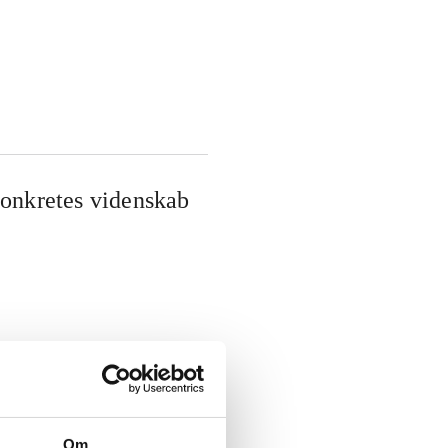
konkretes videnskab
Om