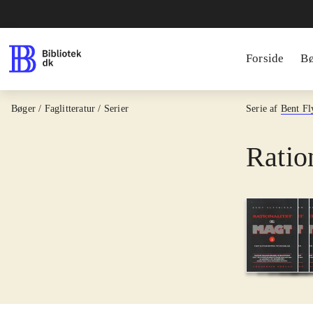
Forside
B
Bøger / Faglitteratur / Serier
Serie af
Bent Fl
Ratio