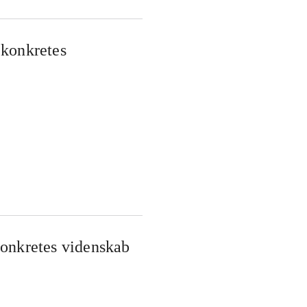
 konkretes
konkretes videnskab