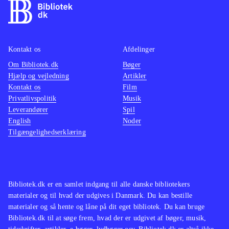
Kontakt os
Afdelinger
Om Bibliotek.dk
Bøger
Hjælp og vejledning
Artikler
Kontakt os
Film
Privatlivspolitik
Musik
Leverandører
Spil
English
Noder
Tilgængelighedserklæring
Bibliotek.dk er en samlet indgang til alle danske bibliotekers
materialer og til hvad der udgives i Danmark. Du kan bestille
materialer og så hente og låne på dit eget bibliotek. Du kan bruge
Bibliotek.dk til at søge frem, hvad der er udgivet af bøger, musik,