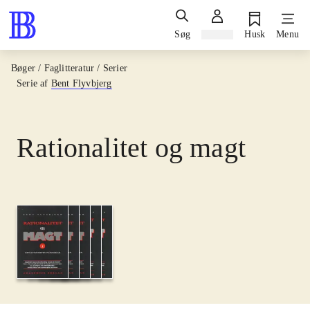
Søg
Log ind
Husk
Menu
Bøger / Faglitteratur / Serier
Serie af
Bent Flyvbjerg
Rationalitet og magt