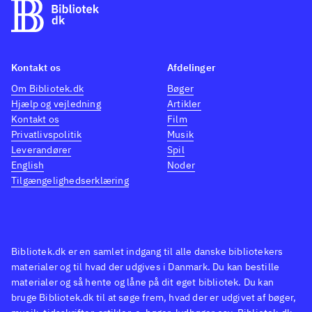
Kontakt os
Afdelinger
Om Bibliotek.dk
Bøger
Hjælp og vejledning
Artikler
Kontakt os
Film
Privatlivspolitik
Musik
Leverandører
Spil
English
Noder
Tilgængelighedserklæring
Bibliotek.dk er en samlet indgang til alle danske bibliotekers
materialer og til hvad der udgives i Danmark. Du kan bestille
materialer og så hente og låne på dit eget bibliotek. Du kan
bruge Bibliotek.dk til at søge frem, hvad der er udgivet af bøger,