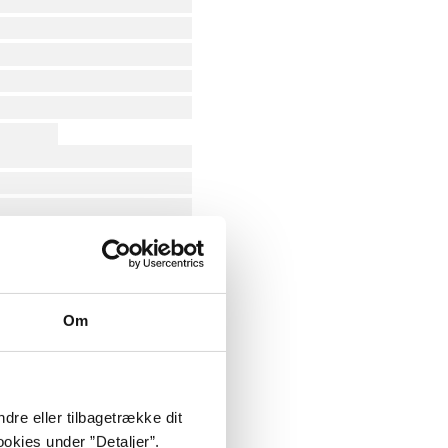
Om
dre eller tilbagetrække dit
okies under ”Detaljer”.