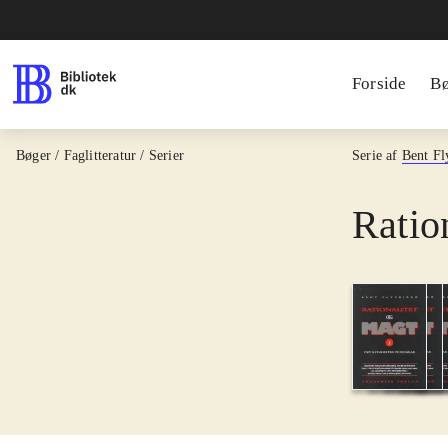
Forside
B
Bøger / Faglitteratur / Serier
Serie af
Bent Fl
Ratio