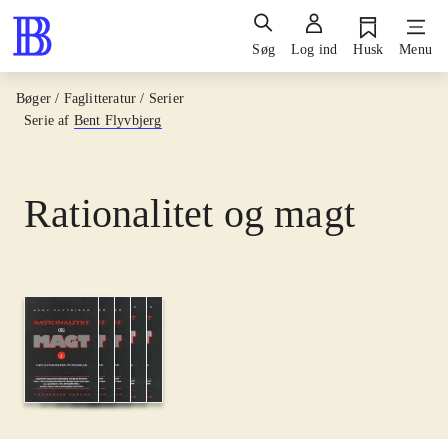
Søg
Log ind
Husk
Menu
Bøger / Faglitteratur / Serier
Serie af
Bent Flyvbjerg
Rationalitet og magt