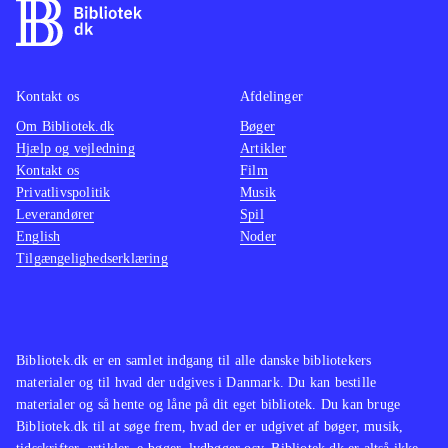
Kontakt os
Afdelinger
Om Bibliotek.dk
Bøger
Hjælp og vejledning
Artikler
Kontakt os
Film
Privatlivspolitik
Musik
Leverandører
Spil
English
Noder
Tilgængelighedserklæring
Bibliotek.dk er en samlet indgang til alle danske bibliotekers
materialer og til hvad der udgives i Danmark. Du kan bestille
materialer og så hente og låne på dit eget bibliotek. Du kan bruge
Bibliotek.dk til at søge frem, hvad der er udgivet af bøger, musik,