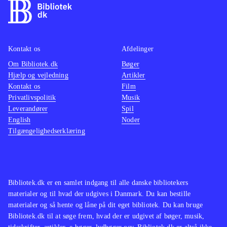
Kontakt os
Afdelinger
Om Bibliotek.dk
Bøger
Hjælp og vejledning
Artikler
Kontakt os
Film
Privatlivspolitik
Musik
Leverandører
Spil
English
Noder
Tilgængelighedserklæring
Bibliotek.dk er en samlet indgang til alle danske bibliotekers
materialer og til hvad der udgives i Danmark. Du kan bestille
materialer og så hente og låne på dit eget bibliotek. Du kan bruge
Bibliotek.dk til at søge frem, hvad der er udgivet af bøger, musik,