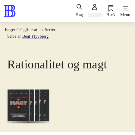
Søg
Log ind
Husk
Menu
Bøger / Faglitteratur / Serier
Serie af
Bent Flyvbjerg
Rationalitet og magt