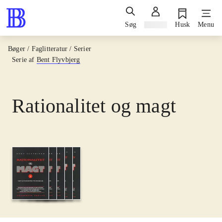
Søg
Log ind
Husk
Menu
Bøger / Faglitteratur / Serier
Serie af
Bent Flyvbjerg
Rationalitet og magt