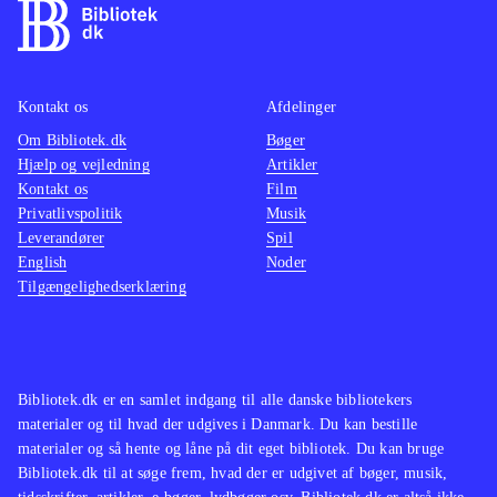
Kontakt os
Afdelinger
Om Bibliotek.dk
Bøger
Hjælp og vejledning
Artikler
Kontakt os
Film
Privatlivspolitik
Musik
Leverandører
Spil
English
Noder
Tilgængelighedserklæring
Bibliotek.dk er en samlet indgang til alle danske bibliotekers
materialer og til hvad der udgives i Danmark. Du kan bestille
materialer og så hente og låne på dit eget bibliotek. Du kan bruge
Bibliotek.dk til at søge frem, hvad der er udgivet af bøger, musik,