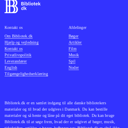
Kontakt os
Afdelinger
Om Bibliotek.dk
Bøger
Hjælp og vejledning
Artikler
Kontakt os
Film
Privatlivspolitik
Musik
Leverandører
Spil
English
Noder
Tilgængelighedserklæring
Bibliotek.dk er en samlet indgang til alle danske bibliotekers
materialer og til hvad der udgives i Danmark. Du kan bestille
materialer og så hente og låne på dit eget bibliotek. Du kan bruge
Bibliotek.dk til at søge frem, hvad der er udgivet af bøger, musik,