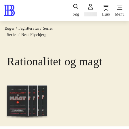
Søg
Log ind
Husk
Menu
Bøger / Faglitteratur / Serier
Serie af
Bent Flyvbjerg
Rationalitet og magt