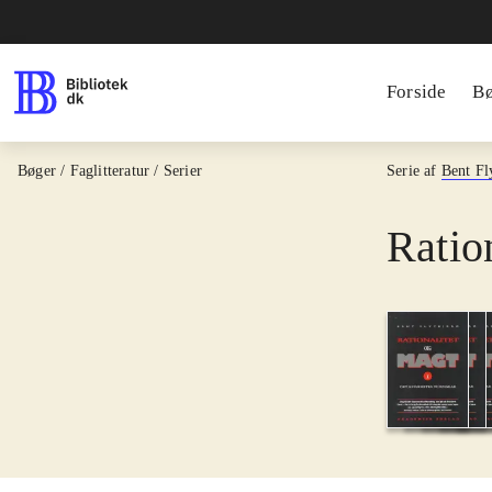
Forside
B
Bøger / Faglitteratur / Serier
Serie af
Bent Fl
Ratio