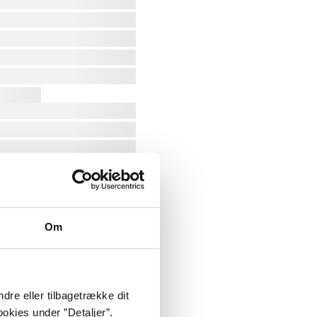
Om
dre eller tilbagetrække dit
okies under ”Detaljer”.