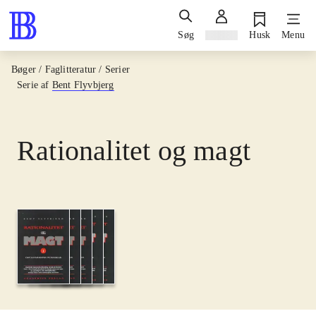
Søg
Log ind
Husk
Menu
Bøger / Faglitteratur / Serier
Serie af
Bent Flyvbjerg
Rationalitet og magt