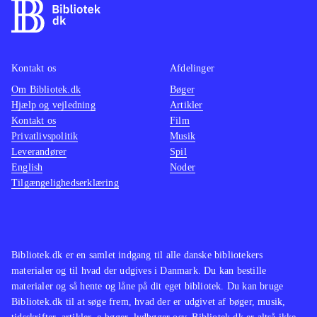
Kontakt os
Afdelinger
Om Bibliotek.dk
Bøger
Hjælp og vejledning
Artikler
Kontakt os
Film
Privatlivspolitik
Musik
Leverandører
Spil
English
Noder
Tilgængelighedserklæring
Bibliotek.dk er en samlet indgang til alle danske bibliotekers
materialer og til hvad der udgives i Danmark. Du kan bestille
materialer og så hente og låne på dit eget bibliotek. Du kan bruge
Bibliotek.dk til at søge frem, hvad der er udgivet af bøger, musik,