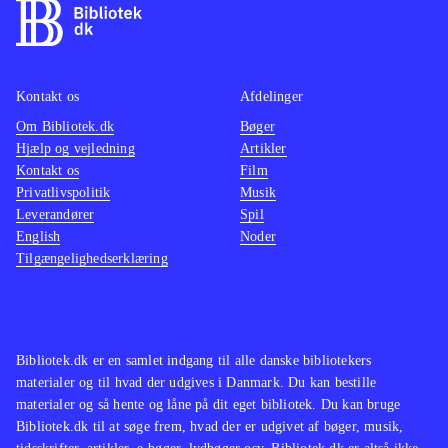
Kontakt os
Afdelinger
Om Bibliotek.dk
Bøger
Hjælp og vejledning
Artikler
Kontakt os
Film
Privatlivspolitik
Musik
Leverandører
Spil
English
Noder
Tilgængelighedserklæring
Bibliotek.dk er en samlet indgang til alle danske bibliotekers
materialer og til hvad der udgives i Danmark. Du kan bestille
materialer og så hente og låne på dit eget bibliotek. Du kan bruge
Bibliotek.dk til at søge frem, hvad der er udgivet af bøger, musik,