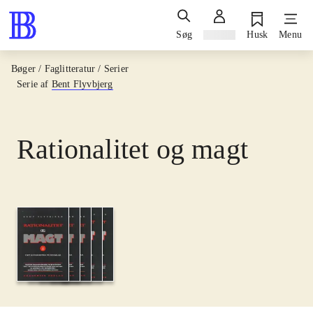
Søg
Log ind
Husk
Menu
Bøger / Faglitteratur / Serier
Serie af
Bent Flyvbjerg
Rationalitet og magt