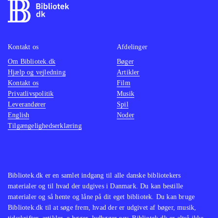
Kontakt os
Afdelinger
Om Bibliotek.dk
Bøger
Hjælp og vejledning
Artikler
Kontakt os
Film
Privatlivspolitik
Musik
Leverandører
Spil
English
Noder
Tilgængelighedserklæring
Bibliotek.dk er en samlet indgang til alle danske bibliotekers
materialer og til hvad der udgives i Danmark. Du kan bestille
materialer og så hente og låne på dit eget bibliotek. Du kan bruge
Bibliotek.dk til at søge frem, hvad der er udgivet af bøger, musik,