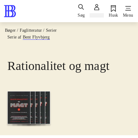
Søg
Log ind
Husk
Menu
Bøger / Faglitteratur / Serier
Serie af
Bent Flyvbjerg
Rationalitet og magt