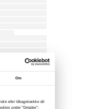
Om
dre eller tilbagetrække dit
okies under ”Detaljer”.