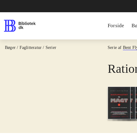
Forside
B
Bøger / Faglitteratur / Serier
Serie af
Bent Fl
Ratio