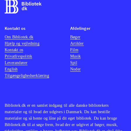
Kontakt os
Afdelinger
Om Bibliotek.dk
Bøger
Hjælp og vejledning
Artikler
Kontakt os
Film
Privatlivspolitik
Musik
Leverandører
Spil
English
Noder
Tilgængelighedserklæring
Bibliotek.dk er en samlet indgang til alle danske bibliotekers
materialer og til hvad der udgives i Danmark. Du kan bestille
materialer og så hente og låne på dit eget bibliotek. Du kan bruge
Bibliotek.dk til at søge frem, hvad der er udgivet af bøger, musik,