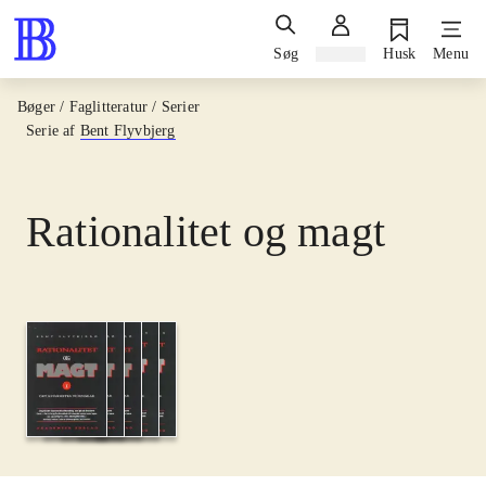
Søg
Log ind
Husk
Menu
Bøger / Faglitteratur / Serier
Serie af
Bent Flyvbjerg
Rationalitet og magt