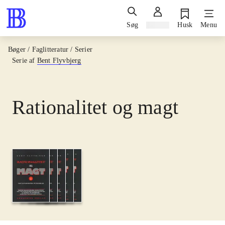
Søg
Log ind
Husk
Menu
Bøger / Faglitteratur / Serier
Serie af
Bent Flyvbjerg
Rationalitet og magt