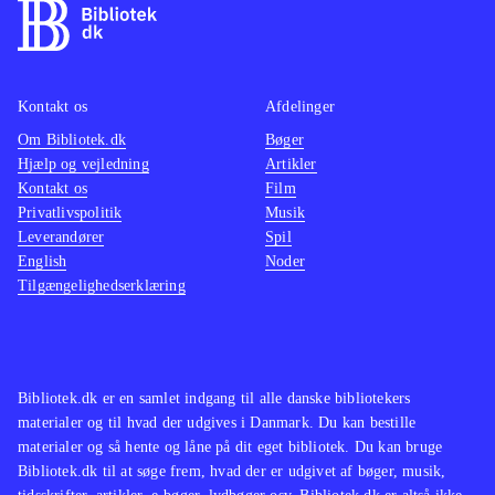
Kontakt os
Afdelinger
Om Bibliotek.dk
Bøger
Hjælp og vejledning
Artikler
Kontakt os
Film
Privatlivspolitik
Musik
Leverandører
Spil
English
Noder
Tilgængelighedserklæring
Bibliotek.dk er en samlet indgang til alle danske bibliotekers
materialer og til hvad der udgives i Danmark. Du kan bestille
materialer og så hente og låne på dit eget bibliotek. Du kan bruge
Bibliotek.dk til at søge frem, hvad der er udgivet af bøger, musik,