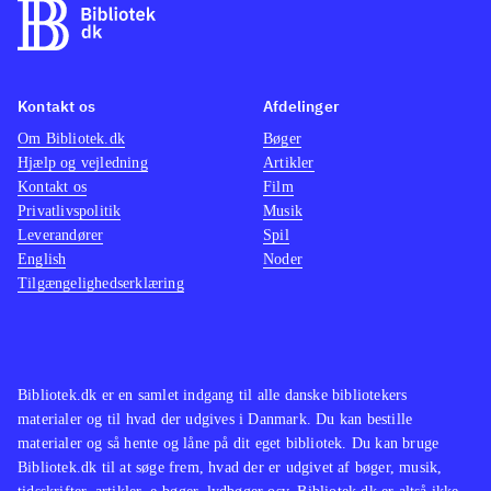
Kontakt os
Afdelinger
Om Bibliotek.dk
Bøger
Hjælp og vejledning
Artikler
Kontakt os
Film
Privatlivspolitik
Musik
Leverandører
Spil
English
Noder
Tilgængelighedserklæring
Bibliotek.dk er en samlet indgang til alle danske bibliotekers
materialer og til hvad der udgives i Danmark. Du kan bestille
materialer og så hente og låne på dit eget bibliotek. Du kan bruge
Bibliotek.dk til at søge frem, hvad der er udgivet af bøger, musik,