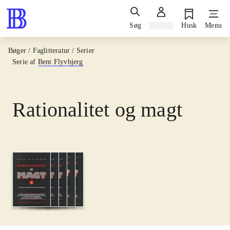
Søg
Log ind
Husk
Menu
Bøger / Faglitteratur / Serier
Serie af
Bent Flyvbjerg
Rationalitet og magt