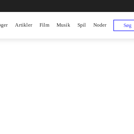
øger
Artikler
Film
Musik
Spil
Noder
Søg