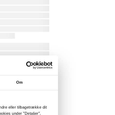
Om
dre eller tilbagetrække dit
okies under ”Detaljer”.