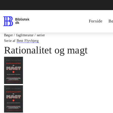
Forside
B
Bøger / faglitteratur / serier
Serie af
Bent Flyvbjerg
Rationalitet og magt