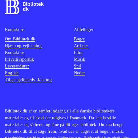
Kontakt os
Afdelinger
Om Bibliotek.dk
Bøger
Hjælp og vejledning
Artikler
Kontakt os
Film
Privatlivspolitik
Musik
Leverandører
Spil
English
Noder
Tilgængelighedserklæring
Bibliotek.dk er en samlet indgang til alle danske bibliotekers
materialer og til hvad der udgives i Danmark. Du kan bestille
materialer og så hente og låne på dit eget bibliotek. Du kan bruge
Bibliotek.dk til at søge frem, hvad der er udgivet af bøger, musik,