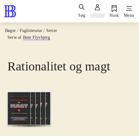
Søg
Log ind
Husk
Menu
Bøger / Faglitteratur / Serier
Serie af
Bent Flyvbjerg
Rationalitet og magt