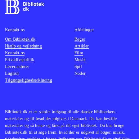
Kontakt os
Afdelinger
Om Bibliotek.dk
Bøger
Hjælp og vejledning
Artikler
Kontakt os
Film
Privatlivspolitik
Musik
Leverandører
Spil
English
Noder
Tilgængelighedserklæring
Bibliotek.dk er en samlet indgang til alle danske bibliotekers
materialer og til hvad der udgives i Danmark. Du kan bestille
materialer og så hente og låne på dit eget bibliotek. Du kan bruge
Bibliotek.dk til at søge frem, hvad der er udgivet af bøger, musik,