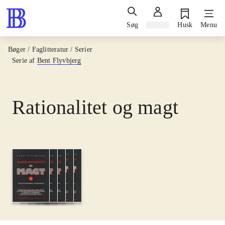
Søg
Log ind
Husk
Menu
Bøger / Faglitteratur / Serier
Serie af
Bent Flyvbjerg
Rationalitet og magt