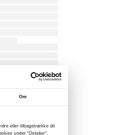
Om
dre eller tilbagetrække dit
okies under ”Detaljer”.