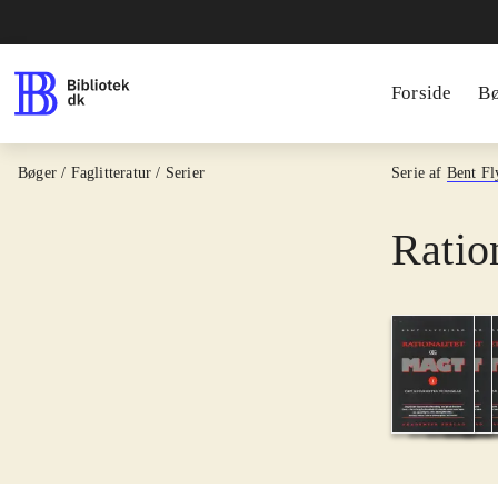
Forside
B
Bøger / Faglitteratur / Serier
Serie af
Bent Fl
Ratio