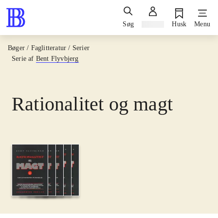
Søg
Log ind
Husk
Menu
Bøger / Faglitteratur / Serier
Serie af
Bent Flyvbjerg
Rationalitet og magt