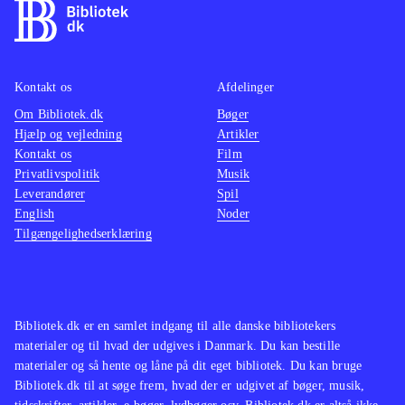
Kontakt os
Afdelinger
Om Bibliotek.dk
Bøger
Hjælp og vejledning
Artikler
Kontakt os
Film
Privatlivspolitik
Musik
Leverandører
Spil
English
Noder
Tilgængelighedserklæring
Bibliotek.dk er en samlet indgang til alle danske bibliotekers
materialer og til hvad der udgives i Danmark. Du kan bestille
materialer og så hente og låne på dit eget bibliotek. Du kan bruge
Bibliotek.dk til at søge frem, hvad der er udgivet af bøger, musik,